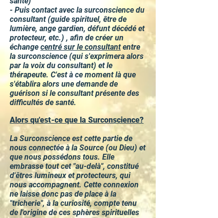
santé)
- Puis contact avec la surconscience du
consultant (guide spirituel, être de
lumière, ange gardien, défunt décédé et
protecteur, etc.) , afin de créer un
échange
centré sur le consultant
entre
la surconscience (qui s'exprimera alors
par la voix du consultant) et le
thérapeute. C'est à ce moment là que
s'établira alors une demande de
guérison si le consultant présente des
difficultés de santé.
Alors qu'est-ce que la Surconscience?
La Surconscience est cette partie de
nous connectée à la Source (ou Dieu) et
que nous possédons tous. Elle
embrasse tout cet "au-delà", constitué
d'êtres lumineux et protecteurs, qui
nous accompagnent. Cette connexion
ne laisse donc pas de place à la
"tricherie", à la curiosité, compte tenu
de l'origine de ces sphères spirituelles