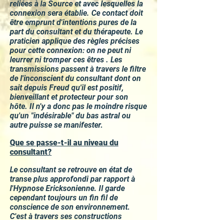
reliées à la Source et avec lesquelles la
connexion sera établie. Ce contact doit
être emprunt d'intentions pures de la
part du consultant et du thérapeute. Le
praticien applique des règles précises
pour cette connexion: on ne peut ni
leurrer ni tromper ces êtres . Les
transmissions passent à travers le filtre
de l'inconscient du consultant dont on
sait depuis Freud qu'il est positif,
bienveillant et protecteur pour son
hôte. Il n'y a donc pas le moindre risque
qu'un "indésirable" du bas astral ou
autre puisse se manifester.
Que se passe-t-il au niveau du
consultant?
Le consultant se retrouve en état de
transe plus approfondi par rapport à
l'Hypnose Ericksonienne. Il garde
cependant toujours un fin fil de
conscience de son environnement.
C'est à travers ses constructions