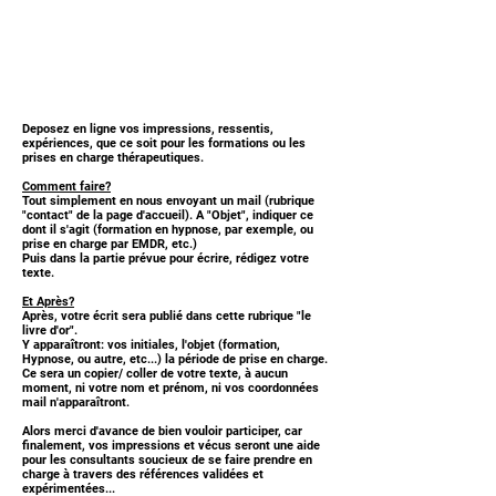
Deposez en ligne vos impressions, ressentis,
expériences, que ce soit pour les formations ou les
prises en charge thérapeutiques.
Comment faire?
Tout simplement en nous envoyant un mail (rubrique
"contact" de la page d'accueil). A "Objet", indiquer ce
dont il s'agit (formation en hypnose, par exemple, ou
prise en charge par EMDR, etc.)
Puis dans la partie prévue pour écrire, rédigez votre
texte.
Et Après?
Après, votre écrit sera publié dans cette rubrique "le
livre d'or".
Y apparaîtront: vos initiales, l'objet (formation,
Hypnose, ou autre, etc...) la période de prise en charge.
Ce sera un copier/ coller de votre texte, à aucun
moment, ni votre nom et prénom, ni vos coordonnées
mail n'apparaîtront.
Alors merci d'avance de bien vouloir participer, car
finalement, vos impressions et vécus seront une aide
pour les consultants soucieux de se faire prendre en
charge à travers des références validées et
expérimentées...