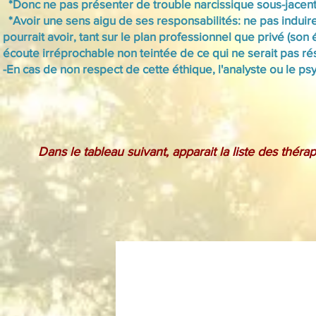
*Donc ne pas présenter de trouble narcissique sous-jacent
*Avoir une sens
aigu
de ses responsabilités: ne pas induire
pourrait avoir, tant sur le plan professionnel que privé (so
écoute irréprochable non teintée de ce qui ne serait pas rés
-En cas de non respect de cette éthique, l'analyste ou le psy
Dans le tableau suivant,
apparait
la liste des thér