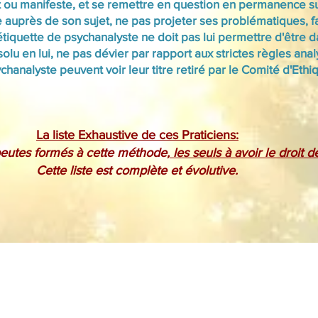
 ou manifeste, et se remettre en question en permanence sur
 auprès de son sujet, ne pas projeter ses problématiques, fa
n étiquette de psychanalyste ne doit pas lui permettre d'être
olu en lui, ne pas dévier par rapport aux strictes règles an
chanalyste peuvent voir leur titre retiré par le Comité d'Ethi
La liste Exhaustive de ces Praticiens:
apeutes formés à cette méthode,
les seuls à avoir le droit
Cette liste est complète et évolutive.