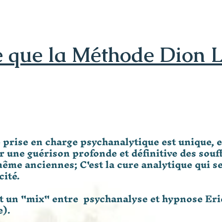
e que la Méthode Dion 
 prise en charge psychanalytique est unique, e
r une guérison profonde et définitive des souf
ême anciennes; C'est la cure analytique qui s
cité.
t un "mix" entre psychanalyse et hypnose Er
).