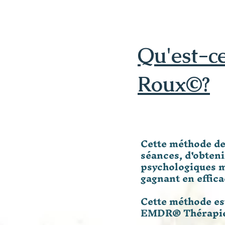
Qu'est-c
Roux©?
Cette méthode de
séances, d'obteni
psychologiques m
gagnant en effica
Cette méthode es
EMDR® Thérapie