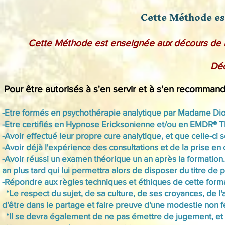
Cette Méthode est
Cette Méthode est enseignée aux décours de la
Déc
Pour être autorisés à s'en servir et à s'en recommand
-Etre formés en psychothérapie analytique par Madame Dio
-Etre certifiés en Hypnose Ericksonienne et/ou en EMDR® Thér
-Avoir effectué leur propre cure analytique, et que celle-ci
-Avoir déjà l'expérience des consultations et de la prise 
-Avoir réussi un examen théorique un an après la formation. 
an plus tard qui lui permettra alors de disposer du titre de
-Répondre aux règles techniques et éthiques de cette formati
*Le respect du sujet, de sa culture, de ses croyances, de l
d'être dans le partage et faire preuve d'une modestie non f
*Il se devra également de ne pas émettre de jugement, et